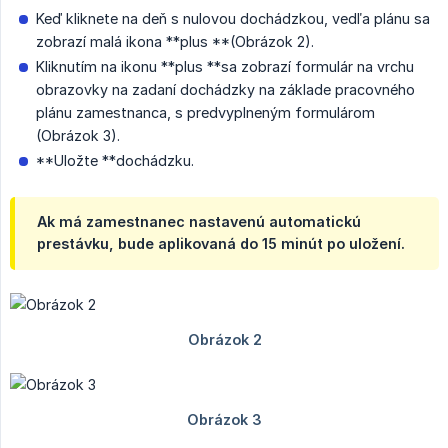
Keď kliknete na deň s nulovou dochádzkou, vedľa plánu sa
zobrazí malá ikona **plus **(Obrázok 2).
Kliknutím na ikonu **plus **sa zobrazí formulár na vrchu
obrazovky na zadaní dochádzky na základe pracovného
plánu zamestnanca, s predvyplneným formulárom
(Obrázok 3).
**Uložte **dochádzku.
Ak má zamestnanec nastavenú automatickú
prestávku, bude aplikovaná do 15 minút po uložení.