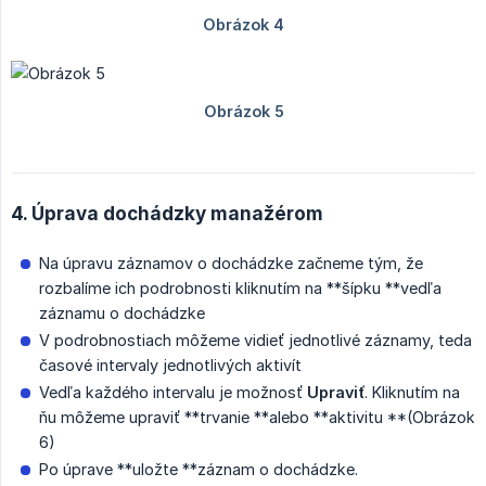
4. Úprava dochádzky manažérom
Na úpravu záznamov o dochádzke začneme tým, že
rozbalíme ich podrobnosti kliknutím na **šípku **vedľa
záznamu o dochádzke
V podrobnostiach môžeme vidieť jednotlivé záznamy, teda
časové intervaly jednotlivých aktivít
Vedľa každého intervalu je možnosť
Upraviť
. Kliknutím na
ňu môžeme upraviť **trvanie **alebo **aktivitu **(Obrázok
6)
Po úprave **uložte **záznam o dochádzke.