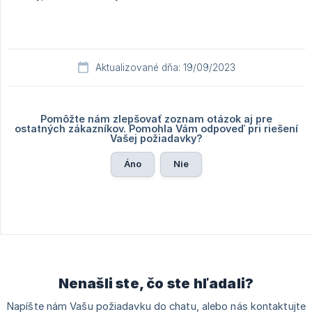
Aktualizované dňa: 19/09/2023
Pomôžte nám zlepšovať zoznam otázok aj pre
ostatných zákazníkov. Pomohla Vám odpoveď pri riešení
Vašej požiadavky?
Áno
Nie
Nenašli ste, čo ste hľadali?
Napíšte nám Vašu požiadavku do chatu, alebo nás kontaktujte