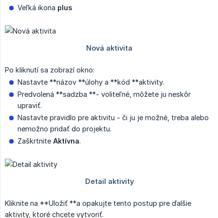
Veľká ikona
plus
Po kliknutí sa zobrazí okno:
Nastavte **názov **úlohy a **kód **aktivity.
Predvolená **sadzba **- voliteľné, môžete ju neskôr
upraviť.
Nastavte pravidlo pre aktivitu - či ju je možné, treba alebo
nemožno pridať do projektu.
Zaškrtnite
Aktívna
.
Kliknite na **Uložiť **a opakujte tento postup pre ďalšie
aktivity, ktoré chcete vytvoriť.